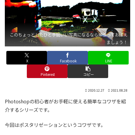
このちょっとしたひと手間いい写真になるなら頑張っておぼえ
ましょう！
X
Facebook
LINE
Pinterest
コピー
2020.12.27
2021.08.28
Photoshopの初心者がお手軽に使える簡単なコワザを紹
介するシリーズです。
今回はポスタリゼーションというコワザです。