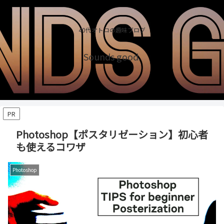
40代オトコの趣味ブログ
Sounds good.
PR
Photoshop【ポスタリゼーション】初心者
も使えるコワザ
Photoshop