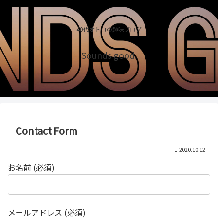
40代オトコの趣味ブログ
Sounds good.
Contact Form
2020.10.12
お名前 (必須)
メールアドレス (必須)