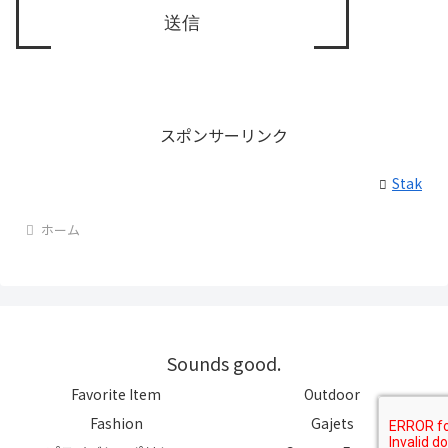
スポンサーリンク
Stak
ホーム
Sounds good.
Favorite Item
Outdoor
Fashion
Gajets