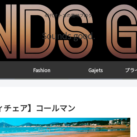
40代オトコの趣味ブログ
Sounds good.
Fashion
Gajets
プラ
ィチェア】コールマン