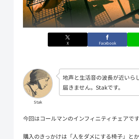
X
Facebook
地声と生活音の波長が近いら
届きません。Stakです。
Stak
今回はコールマンのインフィニティチェアで
購入のきっかけは「人をダメにする椅子」と