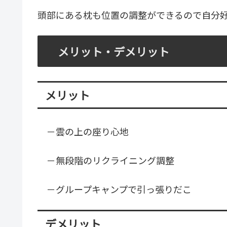
頭部にある枕も位置の調整ができるので自分
メリット・デメリット
メリット
－雲の上の座り心地
－無段階のリクライニング調整
－グループキャンプで引っ張りだこ
デメリット