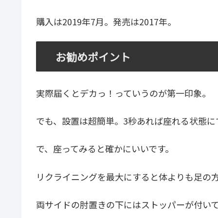
購入は2019年7月。発売は2017年。
お勧めポイント
実際届くとデカっ！っていうのが第一印象。
でも、設置は超簡単。3秒あれば座れる状態に
で、座ってみると確かにいいです。
リクライニングを最大にすると体よりも足の
両サイドの肘置きの下にはストッパーが付い