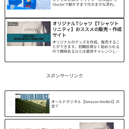
Clusterで動かすまでの大まかな流れ。
オリジナルTシャツ【Tシャツト
Others
リニティ】おススメの販売・作成
サイト
オリジナルのグッズを作成、販売するこ
とができます。初期投資なく始められる
ので興味あるひとは是非チャレンジして
みてください。
スポンサーリンク
オールドデジタル【Amazon Kindle3】の
全て