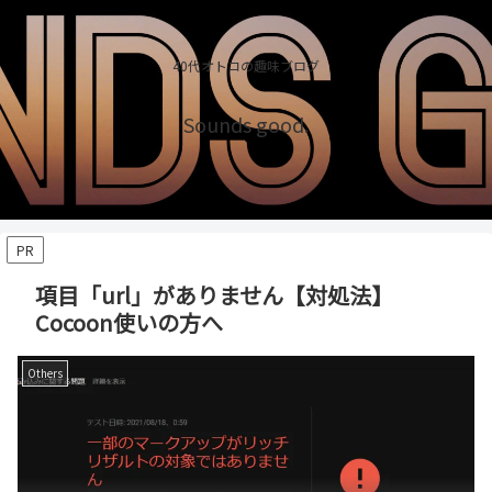
40代オトコの趣味ブログ
Sounds good.
PR
項目「url」がありません【対処法】
Cocoon使いの方へ
Others