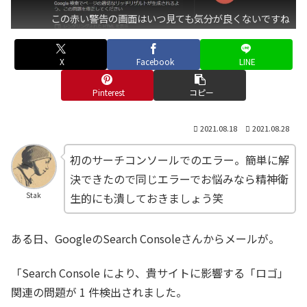
この赤い警告の画面はいつ見ても気分が良くないですね
X
Facebook
LINE
Pinterest
コピー
2021.08.18
2021.08.28
初のサーチコンソールでのエラー。簡単に解
決できたので同じエラーでお悩みなら精神衛
生的にも潰しておきましょう笑
Stak
ある日、GoogleのSearch Consoleさんからメールが。
「Search Console により、貴サイトに影響する「ロゴ」
関連の問題が 1 件検出されました。